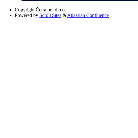
Copyright
Četra pot d.o.o.
Powered by
Scroll Sites
&
Atlassian Confluence