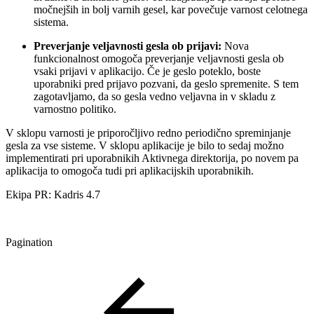
močnejših in bolj varnih gesel, kar povečuje varnost celotnega
sistema.
Preverjanje veljavnosti gesla ob prijavi:
Nova
funkcionalnost omogoča preverjanje veljavnosti gesla ob
vsaki prijavi v aplikacijo. Če je geslo poteklo, boste
uporabniki pred prijavo pozvani, da geslo spremenite. S tem
zagotavljamo, da so gesla vedno veljavna in v skladu z
varnostno politiko.
V sklopu varnosti je priporočljivo redno periodično spreminjanje
gesla za vse sisteme. V sklopu aplikacije je bilo to sedaj možno
implementirati pri uporabnikih Aktivnega direktorija, po novem pa
aplikacija to omogoča tudi pri aplikacijskih uporabnikih.
Ekipa PR: Kadris 4.7
Pagination