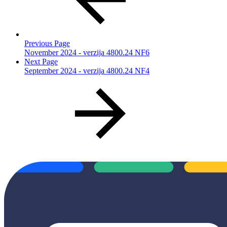
Previous Page
November 2024 - verzija 4800.24 NF6
Next Page
September 2024 - verzija 4800.24 NF4