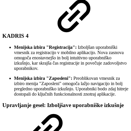
KADRIS 4
Menijska izbira "Registracija":
Izboljšan uporabniški
vmesnik za registracijo v mobilno aplikacijo. Nova zasnova
omogoča enostavnejšo in bolj intuitivno uporabniško
izkušnjo, kar skrajša čas registracije in povečuje zadovoljstvo
uporabnikov.
Menijska izbira "Zaposleni":
Preoblikovan vmesnik za
izbiro menija "Zaposleni" omogoča lažjo navigacijo in bolj
pregledno uporabniško izkušnjo. Uporabniki bodo zdaj hitreje
dostopali do ključnih funkcionalnosti znotraj aplikacije.
Upravljanje gesel: Izboljšave uporabniške izkušnje