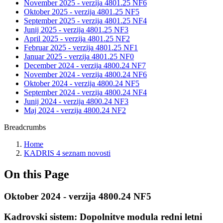
November 2025 - verzija 4801.25 NF6
Oktober 2025 - verzija 4801.25 NF5
September 2025 - verzija 4801.25 NF4
Junij 2025 - verzija 4801.25 NF3
April 2025 - verzija 4801.25 NF2
Februar 2025 - verzija 4801.25 NF1
Januar 2025 - verzija 4801.25 NF0
December 2024 - verzija 4800.24 NF7
November 2024 - verzija 4800.24 NF6
Oktober 2024 - verzija 4800.24 NF5
September 2024 - verzija 4800.24 NF4
Junij 2024 - verzija 4800.24 NF3
Maj 2024 - verzija 4800.24 NF2
Breadcrumbs
Home
KADRIS 4 seznam novosti
On this Page
Oktober 2024 - verzija 4800.24 NF5
Kadrovski sistem: Dopolnitve modula redni letni