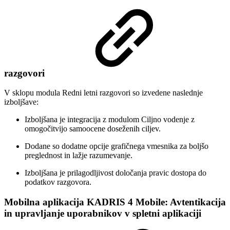
razgovori
V sklopu modula Redni letni razgovori so izvedene naslednje
izboljšave:
Izboljšana je integracija z modulom Ciljno vodenje z
omogočitvijo samoocene doseženih ciljev.
Dodane so dodatne opcije grafičnega vmesnika za boljšo
preglednost in lažje razumevanje.
Izboljšana je prilagodljivost določanja pravic dostopa do
podatkov razgovora.
Mobilna aplikacija KADRIS 4 Mobile: Avtentikacija
in upravljanje uporabnikov v spletni aplikaciji