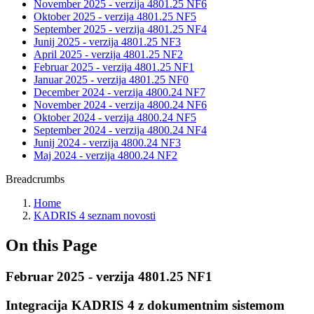
November 2025 - verzija 4801.25 NF6
Oktober 2025 - verzija 4801.25 NF5
September 2025 - verzija 4801.25 NF4
Junij 2025 - verzija 4801.25 NF3
April 2025 - verzija 4801.25 NF2
Februar 2025 - verzija 4801.25 NF1
Januar 2025 - verzija 4801.25 NF0
December 2024 - verzija 4800.24 NF7
November 2024 - verzija 4800.24 NF6
Oktober 2024 - verzija 4800.24 NF5
September 2024 - verzija 4800.24 NF4
Junij 2024 - verzija 4800.24 NF3
Maj 2024 - verzija 4800.24 NF2
Breadcrumbs
Home
KADRIS 4 seznam novosti
On this Page
Februar 2025 - verzija 4801.25 NF1
Integracija KADRIS 4 z dokumentnim sistemom