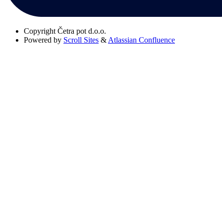
Copyright
Četra pot d.o.o.
Powered by
Scroll Sites
&
Atlassian Confluence