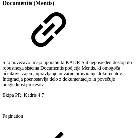
Documentis (Mentis)
S to povezavo imajo uporabniki KADRIS 4 neposreden dostop do
robustnega sistema Documentis podjetja Mentis, ki omogoča
učinkovit zajem, upravljanje in varno arhiviranje dokumentov.
Integracija poenostavlja delo z dokumentacijo in povečuje
preglednost procesov.
Ekipa PR: Kadris 4.7
Pagination