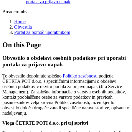
portala za prijavo napak
Breadcrumbs
Home
Obvestila
Portal za pomoč uporabnikom
On this Page
Obvestilo o obdelavi osebnih podatkov pri uporabi
portala za prijavo napak
To obvestilo dopolnjuje splošno
Politiko zasebnosti
podjetja
ČETRTA POT d.o.o. s specifičnimi informacijami o obdelavi
osebnih podatkov v okviru portala za prijavo napak (Jira Service
Management). Za splošne informacije o varstvu osebnih podatkov,
kontakt pooblaščene osebe za varstvo podatkov in pravicah
posameznikov velja krovna Politika zasebnosti, razen kjer to
obvestilo določa drugače zaradi specifične narave storitve, opisane v
nadaljevanju.
Vloga ČETRTE POTI d.o.o. pri tej storitvi