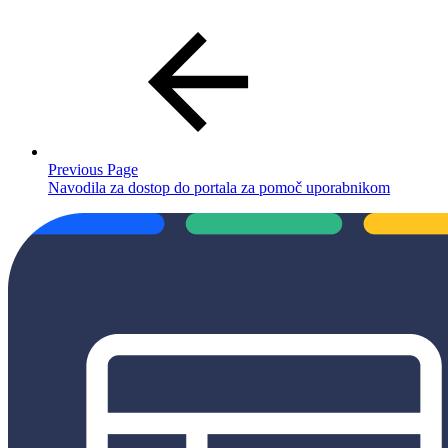
Previous Page
Navodila za dostop do portala za pomoč uporabnikom